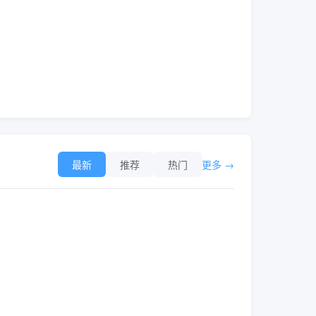
最新
推荐
热门
更多 →