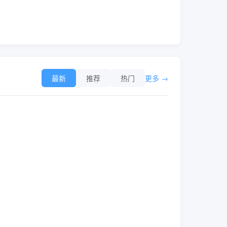
最新
推荐
热门
更多 →