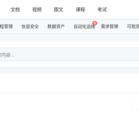
文档
视频
图文
课程
考试
信息化建设与 IT 管理最佳实践
热
程管理
信息安全
数据资产
自动化运维
需求管理
可观