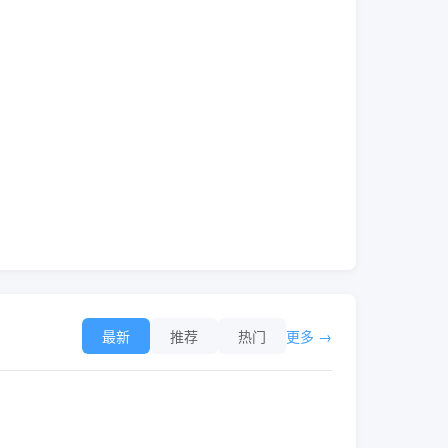
最新
推荐
热门
更多 →