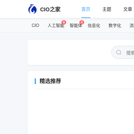
CIO之家
首页
主题
文章
CIO之家 — 企业数字化转型、
热
热
CIO
人工智能
智能体
信息化
数字化
流
精选推荐